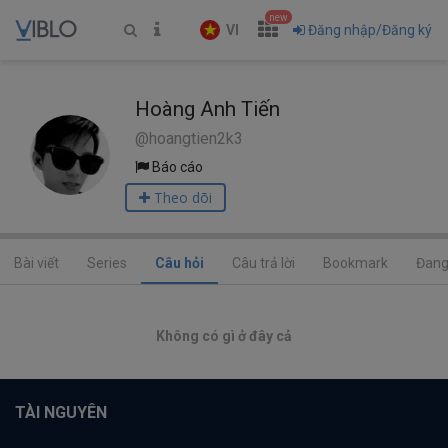
new
VI
Đăng nhập/Đăng ký
Hoàng Anh Tiến
@hoangtien2k3
Báo cáo
Theo dõi
Bài viết
Series
Câu hỏi
Câu trả lời
Bookmark
Đang
Không có gì ở đây cả
TÀI NGUYÊN