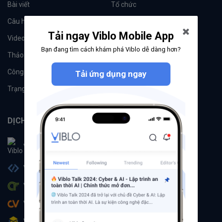
Bài viết
Tổ chức
Câu hỏi
Tags
Tải ngay Viblo Mobile App
Videos
Tác giả
Bạn đang tìm cách khám phá Viblo dễ dàng hơn?
Thảo luận
Đề xuất hệ thống
Công cụ
Machine Learning
Tải ứng dụng ngay
Trạng thái hệ thống
DỊCH VỤ
Viblo
Viblo Code
Viblo CTF
Viblo CV
Viblo Learning