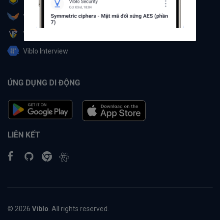
Viblo Partner
Viblo Battle
Viblo Interview
ỨNG DỤNG DI ĐỘNG
LIÊN KẾT
© 2026
Viblo
. All rights reserved.