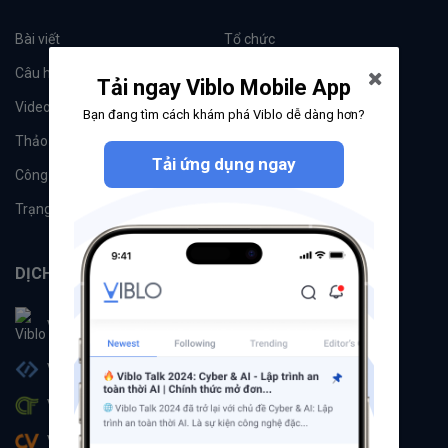
Bài viết
Tổ chức
Câu hỏi
Tags
Tải ngay Viblo Mobile App
Videos
Tác giả
Bạn đang tìm cách khám phá Viblo dễ dàng hơn?
Thảo luận
Đề xuất hệ thống
Tải ứng dụng ngay
Công cụ
Machine Learning
Trạng thái hệ thống
DỊCH VỤ
Viblo
Viblo Code
Viblo CTF
Viblo CV