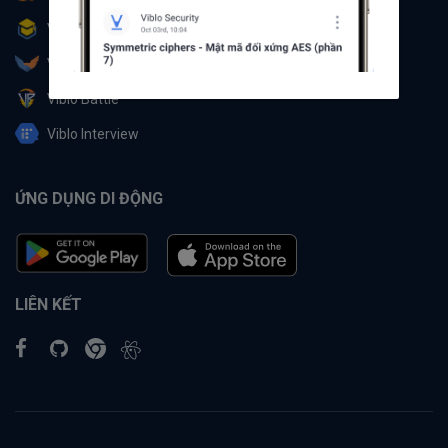
Viblo Learning
Viblo Partner
Viblo Battle
Viblo Interview
ỨNG DỤNG DI ĐỘNG
LIÊN KẾT