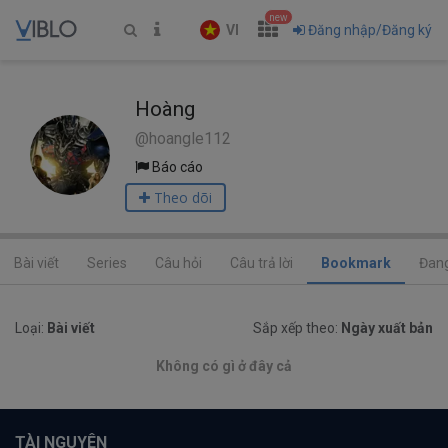
new
VI
Đăng nhập/Đăng ký
Hoàng
@hoangle112
Báo cáo
Theo dõi
Bài viết
Series
Câu hỏi
Câu trả lời
Bookmark
Đang
Loại:
Bài viết
Sắp xếp theo:
Ngày xuất bản
Không có gì ở đây cả
TÀI NGUYÊN