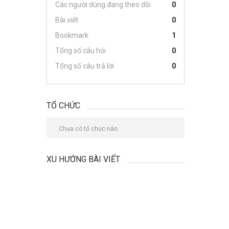
Các người dùng đang theo dõi
0
Bài viết
0
Bookmark
1
Tổng số câu hỏi
0
Tổng số câu trả lời
0
TỔ CHỨC
Chưa có tổ chức nào.
XU HƯỚNG BÀI VIẾT