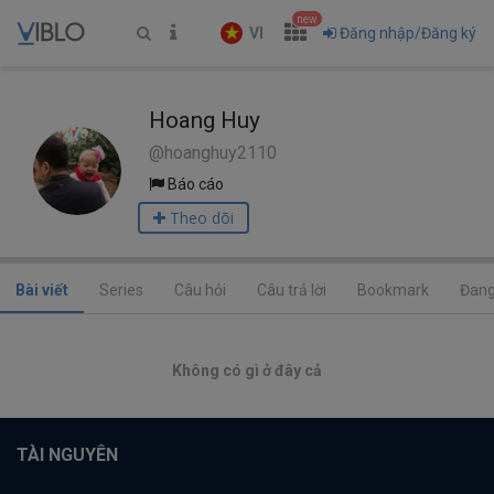
new
VI
Đăng nhập/Đăng ký
Hoang Huy
@hoanghuy2110
Báo cáo
Theo dõi
Bài viết
Series
Câu hỏi
Câu trả lời
Bookmark
Đang
Không có gì ở đây cả
TÀI NGUYÊN