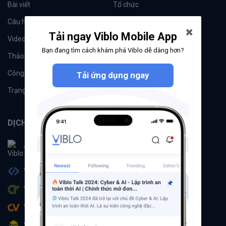
Bài viết
Tổ chức
Câu hỏi
Tags
Tải ngay Viblo Mobile App
Videos
Tác giả
Bạn đang tìm cách khám phá Viblo dễ dàng hơn?
Thảo luận
Đề xuất hệ thống
Công cụ
Machine Learning
Tải ứng dụng ngay
Trạng thái hệ thống
DỊCH VỤ
Viblo
Viblo Code
Viblo CTF
Viblo CV
Viblo Learning