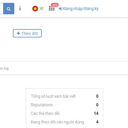
new
VI
Đăng nhập/Đăng ký
Theo dõi
ên hệ
Tổng số lượt xem bài viết
0
Reputations
0
Các thẻ theo dõi
14
Đang theo dõi các người dùng
4