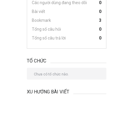
Các người dùng đang theo dõi
0
Bài viết
0
Bookmark
3
Tổng số câu hỏi
0
Tổng số câu trả lời
0
TỔ CHỨC
Chưa có tổ chức nào.
XU HƯỚNG BÀI VIẾT