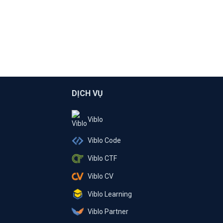
DỊCH VỤ
Viblo
Viblo Code
Viblo CTF
Viblo CV
Viblo Learning
Viblo Partner