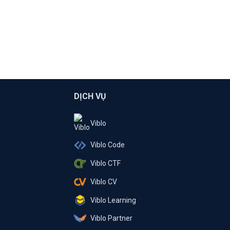
DỊCH VỤ
Viblo
Viblo Code
Viblo CTF
Viblo CV
Viblo Learning
Viblo Partner