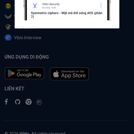
Viblo Learning
Viblo Partner
Viblo Battle
Viblo Interview
ỨNG DỤNG DI ĐỘNG
LIÊN KẾT
© 2026
Viblo
. All rights reserved.