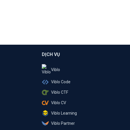
DỊCH VỤ
Viblo
Viblo Code
Viblo CTF
Viblo CV
Viblo Learning
Viblo Partner