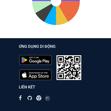
ỨNG DỤNG DI ĐỘNG
LIÊN KẾT