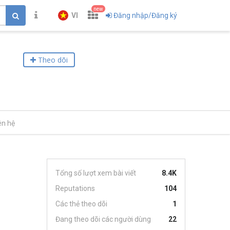
new
VI
Đăng nhập/Đăng ký
Theo dõi
ên hệ
Tổng số lượt xem bài viết
8.4K
Reputations
104
Các thẻ theo dõi
1
Đang theo dõi các người dùng
22