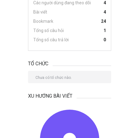
Các người dùng đang theo dõi
4
Bài viết
4
Bookmark
24
Tổng số câu hỏi
1
Tổng số câu trả lời
0
TỔ CHỨC
Chưa có tổ chức nào.
XU HƯỚNG BÀI VIẾT