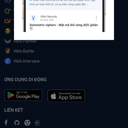
Viblo Code
Viblo CTF
Viblo CV
Viblo Learning
Viblo Partner
Viblo Battle
Viblo Interview
ỨNG DỤNG DI ĐỘNG
LIÊN KẾT