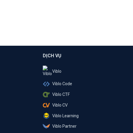
DỊCH VỤ
Viblo
Viblo Code
Viblo CTF
Viblo CV
Viblo Learning
Viblo Partner