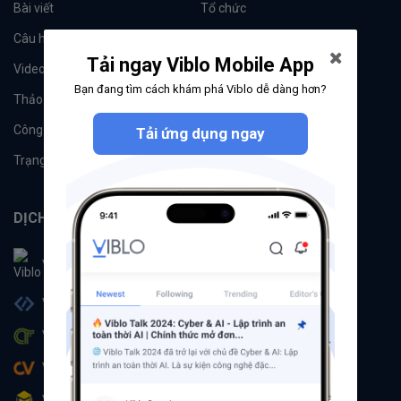
Bài viết
Tổ chức
Câu hỏi
Tags
Tải ngay Viblo Mobile App
Videos
Tác giả
Bạn đang tìm cách khám phá Viblo dễ dàng hơn?
Thảo luận
Đề xuất hệ thống
Công cụ
Machine Learning
Tải ứng dụng ngay
Trạng thái hệ thống
DỊCH VỤ
Viblo
Viblo Code
Viblo CTF
Viblo CV
Viblo Learning