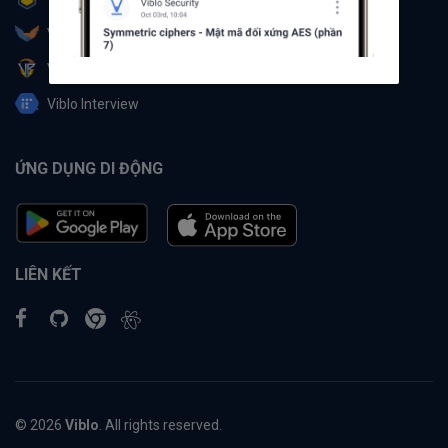
Viblo Partner
Viblo Battle
Viblo Interview
ỨNG DỤNG DI ĐỘNG
LIÊN KẾT
© 2026
Viblo
. All rights reserved.