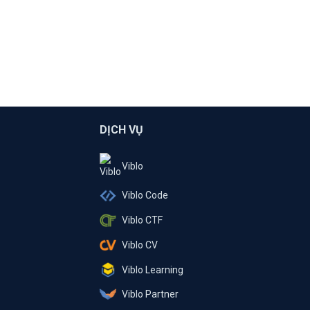
DỊCH VỤ
Viblo
Viblo Code
Viblo CTF
Viblo CV
Viblo Learning
Viblo Partner