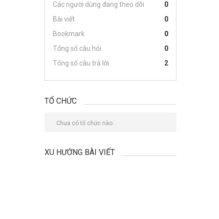
Các người dùng đang theo dõi
0
Bài viết
0
Bookmark
0
Tổng số câu hỏi
0
Tổng số câu trả lời
2
TỔ CHỨC
Chưa có tổ chức nào.
XU HƯỚNG BÀI VIẾT