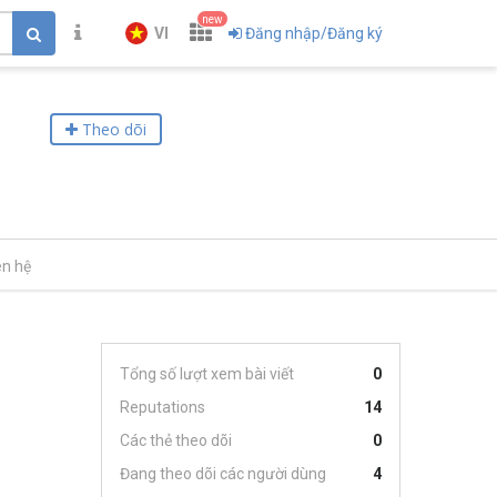
new
VI
Đăng nhập/Đăng ký
Theo dõi
ên hệ
Tổng số lượt xem bài viết
0
Reputations
14
Các thẻ theo dõi
0
Đang theo dõi các người dùng
4