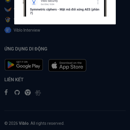
Viblo Partner
Viblo Battle
Viblo Interview
ỨNG DỤNG DI ĐỘNG
LIÊN KẾT
© 2026
Viblo
. All rights reserved.