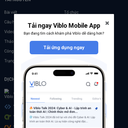
Bài viết
Tổ chức
Câu hỏi
Tags
Tải ngay Viblo Mobile App
Videos
Tác giả
Bạn đang tìm cách khám phá Viblo dễ dàng hơn?
Thảo luận
Đề xuất hệ thống
Tải ứng dụng ngay
Công cụ
Machine Learning
Trạng thái hệ thống
DỊCH VỤ
Viblo
Viblo Code
Viblo CTF
Viblo CV