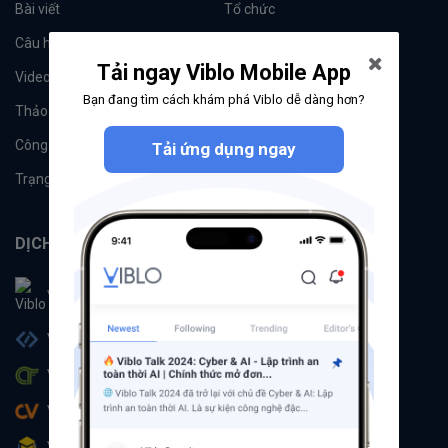
Bài viết
Tổ chức
Câu hỏi
Tags
Tải ngay Viblo Mobile App
Videos
Tác giả
Bạn đang tìm cách khám phá Viblo dễ dàng hơn?
Thảo luận
Đề xuất hệ thống
Công cụ
Machine Learning
Tải ứng dụng ngay
Trạng thái hệ thống
DỊCH VỤ
Viblo
Viblo Code
Viblo CTF
Viblo CV
Viblo Learning