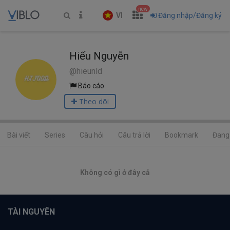
new
VI
Đăng nhập/Đăng ký
Hiếu Nguyễn
@hieunld
Báo cáo
Theo dõi
Bài viết
Series
Câu hỏi
Câu trả lời
Bookmark
Đang 
Không có gì ở đây cả
TÀI NGUYÊN