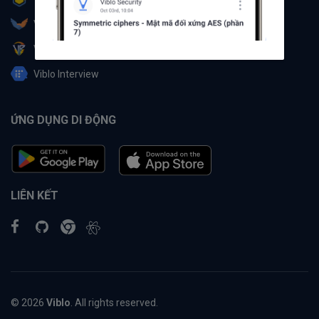
Viblo Partner
Viblo Battle
Viblo Interview
ỨNG DỤNG DI ĐỘNG
LIÊN KẾT
© 2026
Viblo
. All rights reserved.