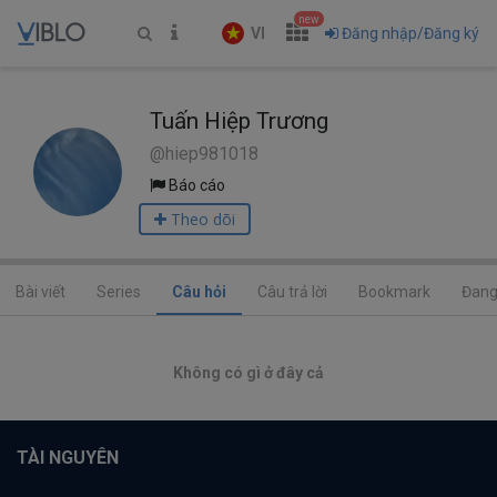
new
VI
Đăng nhập/Đăng ký
Tuấn Hiệp Trương
@hiep981018
Báo cáo
Theo dõi
Bài viết
Series
Câu hỏi
Câu trả lời
Bookmark
Đang
Không có gì ở đây cả
TÀI NGUYÊN