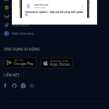
Viblo Learning
Viblo Partner
Viblo Battle
Viblo Interview
ỨNG DỤNG DI ĐỘNG
LIÊN KẾT