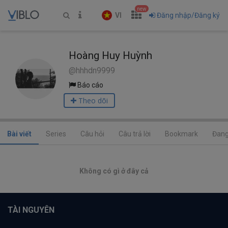
new
VI
Đăng nhập/Đăng ký
Hoàng Huy Huỳnh
@hhhdn9999
Báo cáo
Theo dõi
Bài viết
Series
Câu hỏi
Câu trả lời
Bookmark
Đang
Không có gì ở đây cả
TÀI NGUYÊN