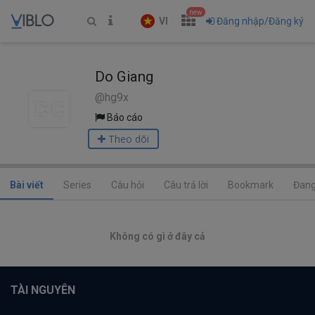
new
VI
Đăng nhập/Đăng ký
Do Giang
@hg9x
Báo cáo
Theo dõi
Bài viết
Series
Câu hỏi
Câu trả lời
Bookmark
Đang
Không có gì ở đây cả
TÀI NGUYÊN