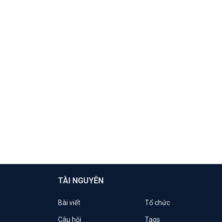
TÀI NGUYÊN
Bài viết
Tổ chức
Câu hỏi
Tags