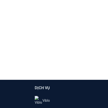
DỊCH VỤ
Viblo