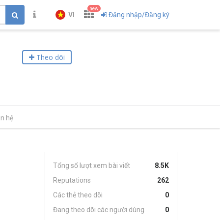
new
VI
Đăng nhập/Đăng ký
Theo dõi
ên hệ
Tổng số lượt xem bài viết
8.5K
Reputations
262
Các thẻ theo dõi
0
Đang theo dõi các người dùng
0