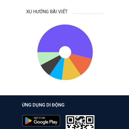
XU HƯỚNG BÀI VIẾT
ỨNG DỤNG DI ĐỘNG