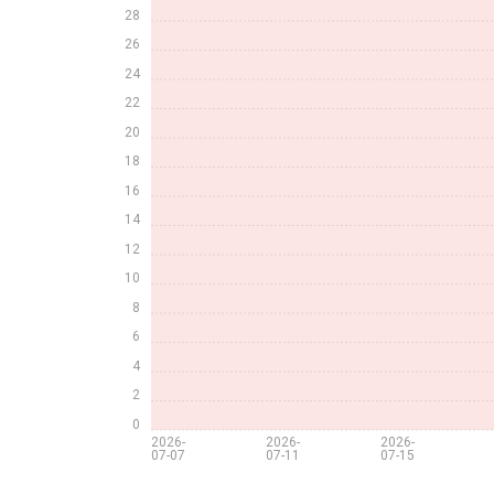
28
26
24
22
20
18
16
14
12
10
8
6
4
2
0
2026-
2026-
2026-
07-07
07-11
07-15