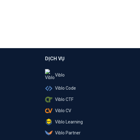
DỊCH VỤ
Viblo
Viblo Code
Viblo CTF
Viblo CV
Viblo Learning
Viblo Partner