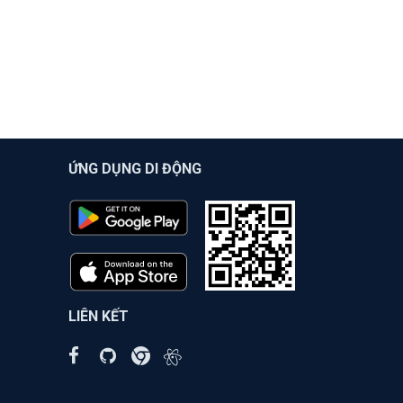
ỨNG DỤNG DI ĐỘNG
LIÊN KẾT