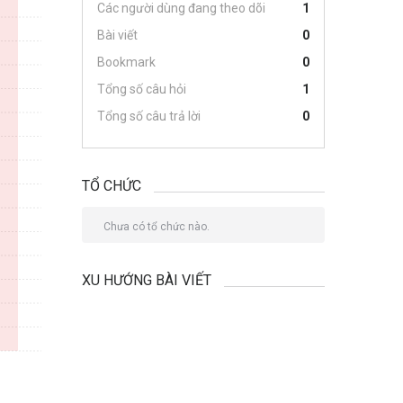
Các người dùng đang theo dõi
1
Bài viết
0
Bookmark
0
Tổng số câu hỏi
1
Tổng số câu trả lời
0
TỔ CHỨC
Chưa có tổ chức nào.
XU HƯỚNG BÀI VIẾT