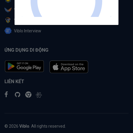
Viblo Partner
Viblo Battle
Viblo Interview
ỨNG DỤNG DI ĐỘNG
LIÊN KẾT
© 2026
Viblo
. All rights reserved.