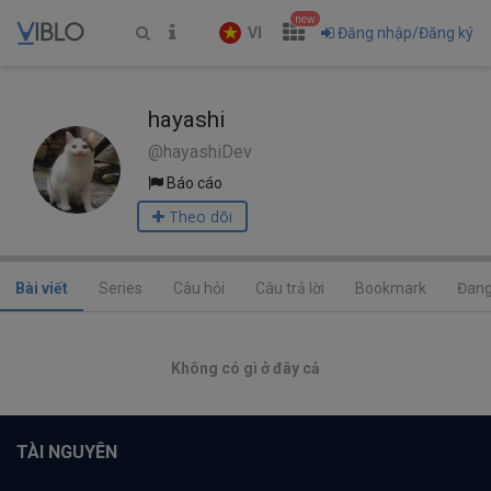
new
VI
Đăng nhập/Đăng ký
hayashi
@hayashiDev
Báo cáo
Theo dõi
Bài viết
Series
Câu hỏi
Câu trả lời
Bookmark
Đang
Không có gì ở đây cả
TÀI NGUYÊN