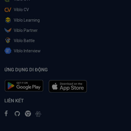
Viblo CV
Viblo Learning
Viblo Partner
Viblo Battle
Viblo Interview
ỨNG DỤNG DI ĐỘNG
LIÊN KẾT