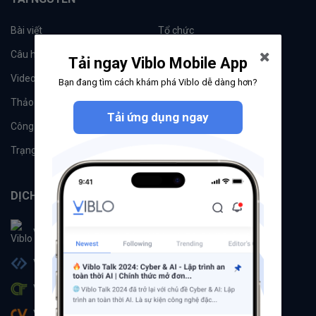
Bài viết
Tổ chức
Câu hỏi
Tags
Tải ngay Viblo Mobile App
Videos
Tác giả
Bạn đang tìm cách khám phá Viblo dễ dàng hơn?
Thảo luận
Đề xuất hệ thống
Tải ứng dụng ngay
Công cụ
Machine Learning
Trạng thái hệ thống
DỊCH VỤ
Viblo
Viblo Code
Viblo CTF
Viblo CV