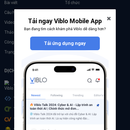
Bài viết
Tổ chức
Câu hỏi
Tags
Tải ngay Viblo Mobile App
Videos
Tác giả
Bạn đang tìm cách khám phá Viblo dễ dàng hơn?
Thảo luận
Đề xuất hệ thống
Công cụ
Machine Learning
Tải ứng dụng ngay
Trạng thái hệ thống
DỊCH VỤ
Viblo
Viblo Code
Viblo CTF
Viblo CV
Viblo Learning