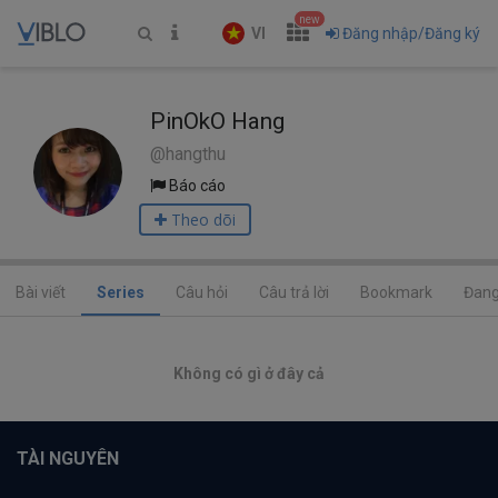
new
VI
Đăng nhập/Đăng ký
PinOkO Hang
@hangthu
Báo cáo
Theo dõi
Bài viết
Series
Câu hỏi
Câu trả lời
Bookmark
Đang
Không có gì ở đây cả
TÀI NGUYÊN