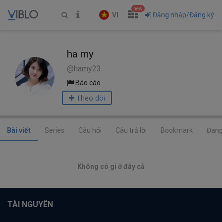
new
VI
Đăng nhập/Đăng ký
ha my
@hamy23
Báo cáo
Theo dõi
Bài viết
Series
Câu hỏi
Câu trả lời
Bookmark
Đang
Không có gì ở đây cả
TÀI NGUYÊN