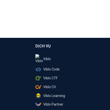
DỊCH VỤ
Viblo
Viblo Code
Viblo CTF
Viblo CV
Viblo Learning
Viblo Partner