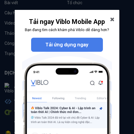
Bài viết
Tổ chức
Câu hỏi
Tags
Tải ngay Viblo Mobile App
Videos
Tác giả
Bạn đang tìm cách khám phá Viblo dễ dàng hơn?
Thảo luận
Đề xuất hệ thống
Công cụ
Machine Learning
Tải ứng dụng ngay
Trạng thái hệ thống
DỊCH VỤ
Viblo
Viblo Code
Viblo CTF
Viblo CV
Viblo Learning