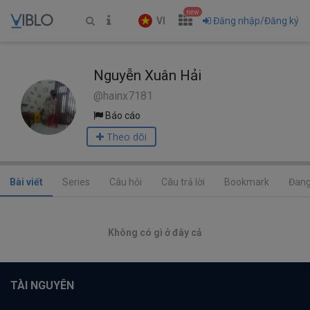
new
VI
Đăng nhập/Đăng ký
Nguyễn Xuân Hải
@hainx7181
Báo cáo
Theo dõi
Bài viết
Series
Câu hỏi
Câu trả lời
Bookmark
Đang
Không có gì ở đây cả
TÀI NGUYÊN