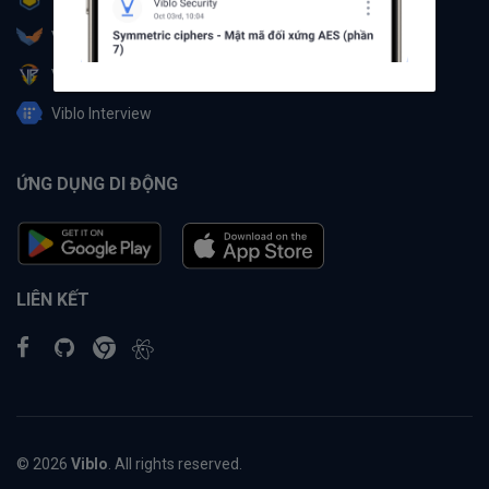
Viblo Partner
Viblo Battle
Viblo Interview
ỨNG DỤNG DI ĐỘNG
LIÊN KẾT
© 2026
Viblo
. All rights reserved.