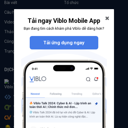
Bài viết
Tổ chức
Câu hỏi
Tags
Tải ngay Viblo Mobile App
Videos
Tác giả
Bạn đang tìm cách khám phá Viblo dễ dàng hơn?
Thảo luận
Đề xuất hệ thống
Công cụ
Machine Learning
Tải ứng dụng ngay
Trạng thái hệ thống
DỊCH VỤ
Viblo
Viblo Code
Viblo CTF
Viblo CV
Viblo Learning