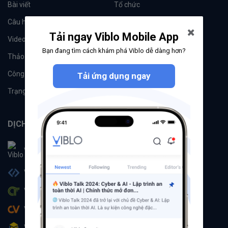
Bài viết
Tổ chức
Câu hỏi
Tags
Tải ngay Viblo Mobile App
Videos
Tác giả
Bạn đang tìm cách khám phá Viblo dễ dàng hơn?
Thảo luận
Đề xuất hệ thống
Công cụ
Machine Learning
Tải ứng dụng ngay
Trạng thái hệ thống
DỊCH VỤ
Viblo
Viblo Code
Viblo CTF
Viblo CV
Viblo Learning