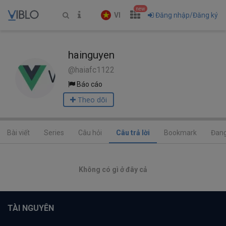
new
VI
Đăng nhập/Đăng ký
hainguyen
@haiafc1122
Báo cáo
Theo dõi
Bài viết
Series
Câu hỏi
Câu trả lời
Bookmark
Đang
Không có gì ở đây cả
TÀI NGUYÊN