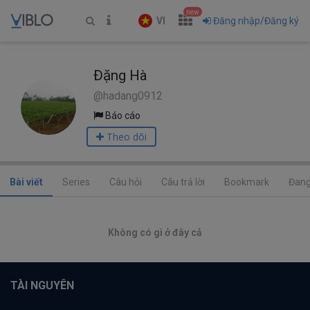
new
VI
Đăng nhập/Đăng ký
Đặng Hà
@hadang0912
Báo cáo
Theo dõi
Bài viết
Series
Câu hỏi
Câu trả lời
Bookmark
Đang
Không có gì ở đây cả
TÀI NGUYÊN