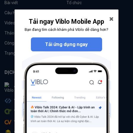
Bài viết
Tổ chức
Câu hỏi
Tags
Tải ngay Viblo Mobile App
Videos
Tác giả
Bạn đang tìm cách khám phá Viblo dễ dàng hơn?
Thảo luận
Đề xuất hệ thống
Công cụ
Machine Learning
Tải ứng dụng ngay
Trạng thái hệ thống
DỊCH VỤ
Viblo
Viblo Code
Viblo CTF
Viblo CV
Viblo Learning