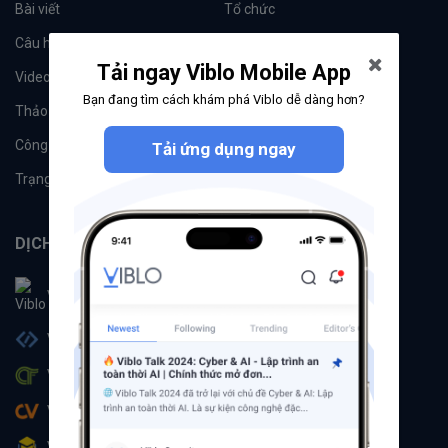
Bài viết
Tổ chức
Câu hỏi
Tags
Tải ngay Viblo Mobile App
Videos
Tác giả
Bạn đang tìm cách khám phá Viblo dễ dàng hơn?
Thảo luận
Đề xuất hệ thống
Công cụ
Machine Learning
Tải ứng dụng ngay
Trạng thái hệ thống
DỊCH VỤ
Viblo
Viblo Code
Viblo CTF
Viblo CV
Viblo Learning