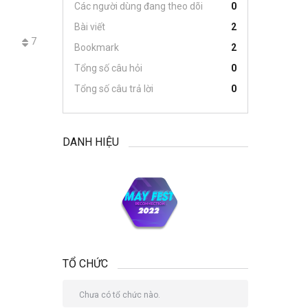
Các người dùng đang theo dõi
0
Bài viết
2
7
Bookmark
2
Tổng số câu hỏi
0
Tổng số câu trả lời
0
DANH HIỆU
TỔ CHỨC
Chưa có tổ chức nào.