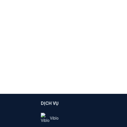
DỊCH VỤ
Viblo