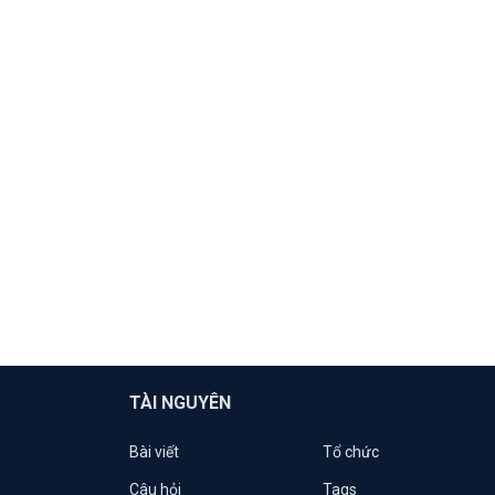
TÀI NGUYÊN
Bài viết
Tổ chức
Câu hỏi
Tags