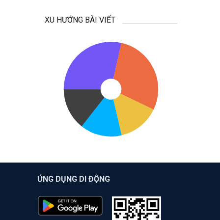
XU HƯỚNG BÀI VIẾT
ỨNG DỤNG DI ĐỘNG