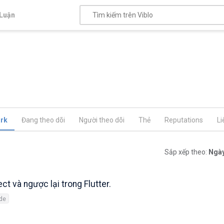
Luận
rk
Đang theo dõi
Người theo dõi
Thẻ
Reputations
Li
Sắp xếp theo:
Ngày
ct và ngược lại trong Flutter.
de