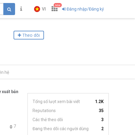
new
VI
Đăng nhập/Đăng ký
Theo dõi
ên hệ
 xuất bản
Tổng số lượt xem bài viết
1.2K
Reputations
35
Các thẻ theo dõi
3
7
Đang theo dõi các người dùng
2