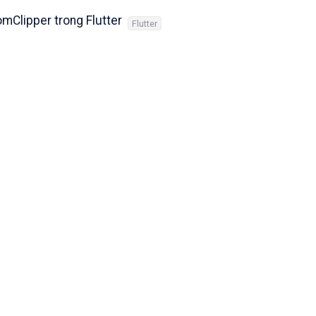
mClipper trong Flutter
Flutter