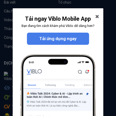
Bài viết
Tổ chức
Câu hỏi
Tags
Tải ngay Viblo Mobile App
Videos
Tác giả
Bạn đang tìm cách khám phá Viblo dễ dàng hơn?
Thảo luận
Đề xuất hệ thống
Công cụ
Machine Learning
Tải ứng dụng ngay
Trạng thái hệ thống
DỊCH VỤ
Viblo
Viblo Code
Viblo CTF
Viblo CV
Viblo Learning