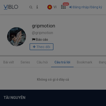
new
VI
Đăng nhập/Đăng ký
gripmotion
@gripmotion
Báo cáo
Theo dõi
Bài viết
Series
Câu hỏi
Câu trả lời
Bookmark
Đang
Không có gì ở đây cả
TÀI NGUYÊN