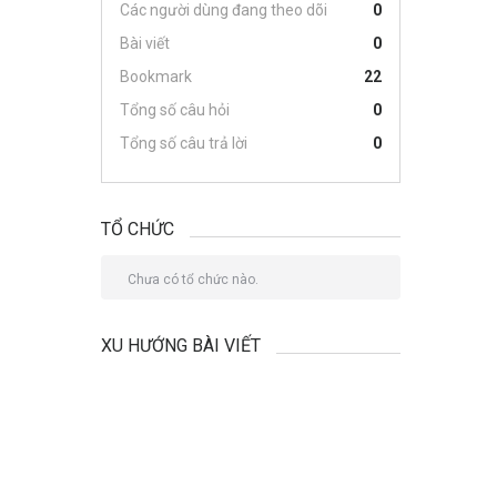
Các người dùng đang theo dõi
0
Bài viết
0
Bookmark
22
Tổng số câu hỏi
0
Tổng số câu trả lời
0
TỔ CHỨC
Chưa có tổ chức nào.
XU HƯỚNG BÀI VIẾT