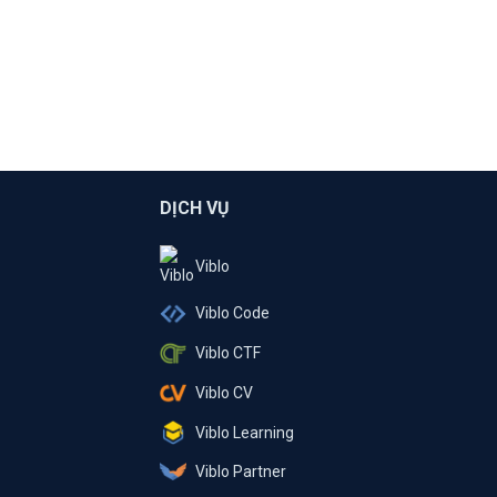
DỊCH VỤ
Viblo
Viblo Code
Viblo CTF
Viblo CV
Viblo Learning
Viblo Partner