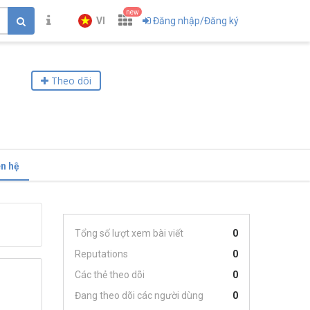
new
VI
Đăng nhập/Đăng ký
Theo dõi
ên hệ
Tổng số lượt xem bài viết
0
Reputations
0
Các thẻ theo dõi
0
Đang theo dõi các người dùng
0