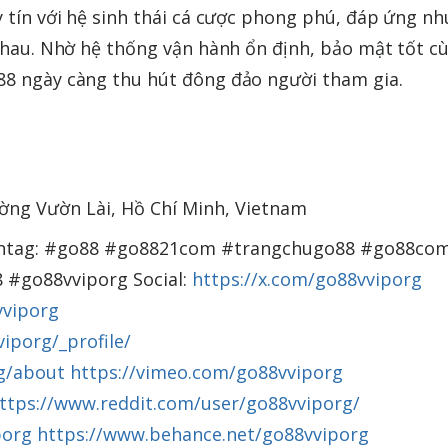
y tín với hệ sinh thái cá cược phong phú, đáp ứng nh
 nhau. Nhờ hệ thống vận hành ổn định, bảo mật tốt c
88 ngày càng thu hút đông đảo người tham gia.
ờng Vườn Lài, Hồ Chí Minh, Vietnam
tag: #go88 #go8821com #trangchugo88 #go88co
 #go88vviporg Social:
https://x.com/go88vviporg
viporg
iporg/_profile/
rg/about
https://vimeo.com/go88vviporg
ttps://www.reddit.com/user/go88vviporg/
porg
https://www.behance.net/go88vviporg