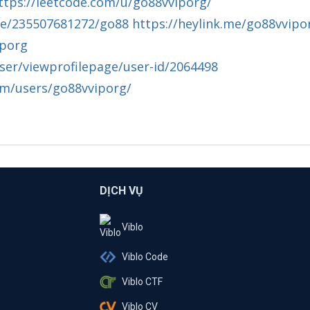
ttps://leetcode.com/u/go88vviporg/
le/235507681272/go88
https://heylink.me/go88vvipo
iporg
ser/viewprofilepage/user-id/2064498
um/users/go88vviporg/
DỊCH VỤ
Viblo
Viblo Code
Viblo CTF
Viblo CV