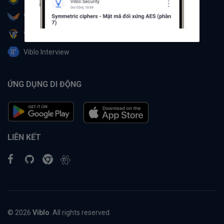
Viblo Partner
Viblo Battle
Viblo Interview
ỨNG DỤNG DI ĐỘNG
LIÊN KẾT
© 2026
Viblo
. All rights reserved.