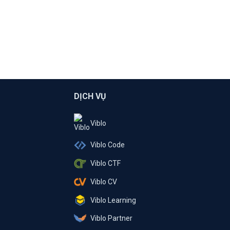
DỊCH VỤ
Viblo
Viblo Code
Viblo CTF
Viblo CV
Viblo Learning
Viblo Partner