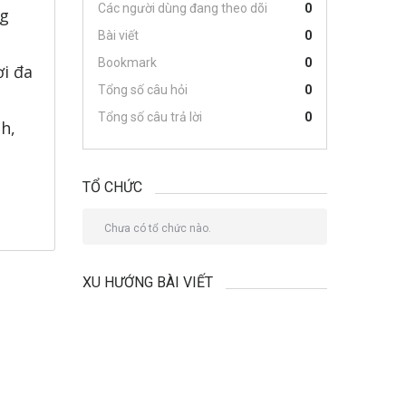
Các người dùng đang theo dõi
0
ng
Bài viết
0
g
Bookmark
0
ơi đa
Tổng số câu hỏi
0
Tổng số câu trả lời
0
h,
TỔ CHỨC
Chưa có tổ chức nào.
XU HƯỚNG BÀI VIẾT