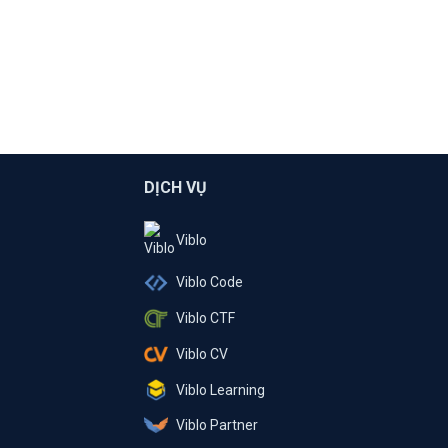
DỊCH VỤ
Viblo
Viblo Code
Viblo CTF
Viblo CV
Viblo Learning
Viblo Partner