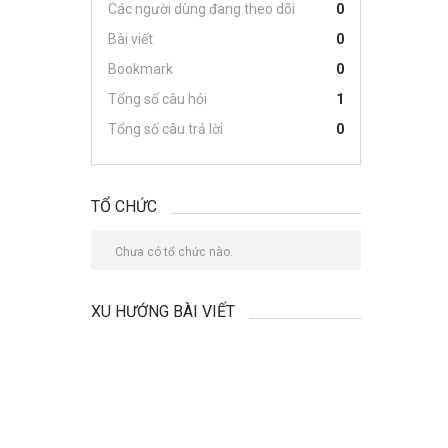
Các người dùng đang theo dõi
0
Bài viết
0
Bookmark
0
Tổng số câu hỏi
1
Tổng số câu trả lời
0
TỔ CHỨC
Chưa có tổ chức nào.
XU HƯỚNG BÀI VIẾT