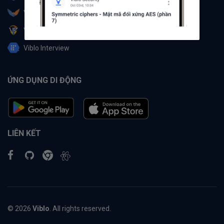
Viblo Partner
Viblo Battle
Viblo Interview
ỨNG DỤNG DI ĐỘNG
LIÊN KẾT
© 2026
Viblo
. All rights reserved.