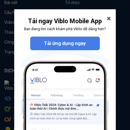
Bài viết
Tổ chức
Câu hỏi
Tags
Tải ngay Viblo Mobile App
Videos
Tác giả
Bạn đang tìm cách khám phá Viblo dễ dàng hơn?
Thảo luận
Đề xuất hệ thống
Công cụ
Machine Learning
Tải ứng dụng ngay
Trạng thái hệ thống
DỊCH VỤ
Viblo
Viblo Code
Viblo CTF
Viblo CV
Viblo Learning