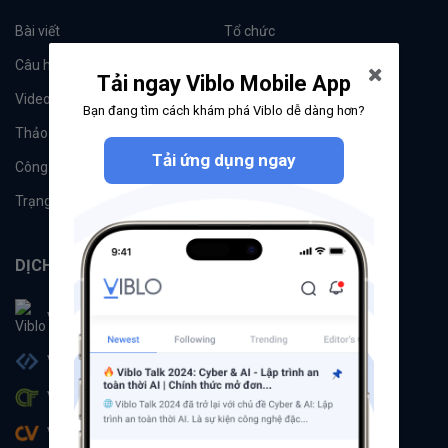
Bài viết
Tổ chức
Câu hỏi
Tags
Tải ngay Viblo Mobile App
Videos
Tác giả
Bạn đang tìm cách khám phá Viblo dễ dàng hơn?
Thảo luận
Đề xuất hệ thống
Tải ứng dụng ngay
Công cụ
Machine Learning
Trạng thái hệ thống
DỊCH VỤ
Viblo
Viblo Code
Viblo CTF
Viblo CV