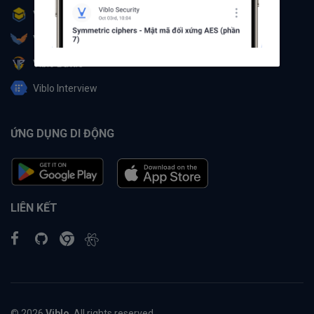
Viblo Learning
Viblo Partner
Viblo Battle
Viblo Interview
ỨNG DỤNG DI ĐỘNG
LIÊN KẾT
© 2026
Viblo
. All rights reserved.