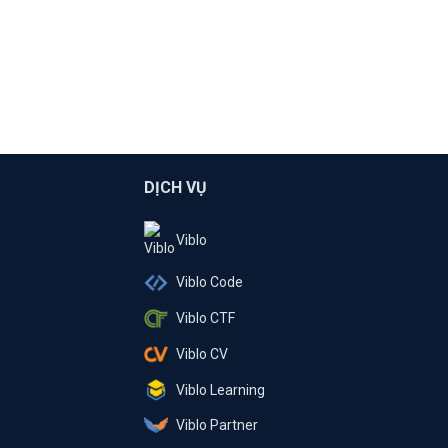
DỊCH VỤ
Viblo
Viblo Code
Viblo CTF
Viblo CV
Viblo Learning
Viblo Partner