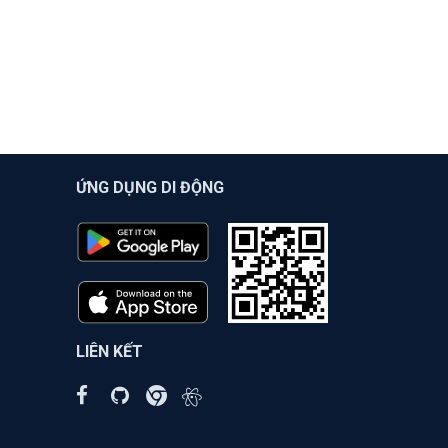
ỨNG DỤNG DI ĐỘNG
LIÊN KẾT