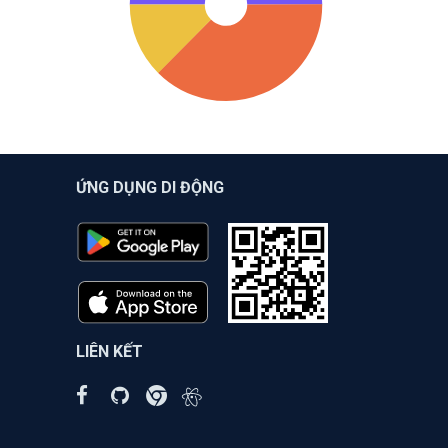
ỨNG DỤNG DI ĐỘNG
LIÊN KẾT