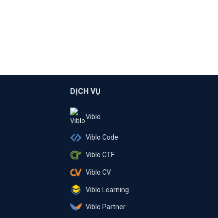
DỊCH VỤ
Viblo
Viblo Code
Viblo CTF
Viblo CV
Viblo Learning
Viblo Partner