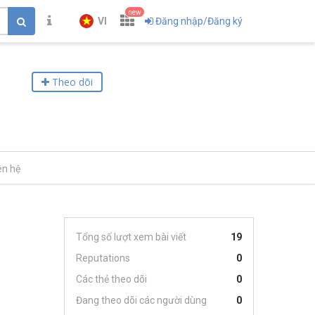
new
VI
Đăng nhập/Đăng ký
Theo dõi
ên hệ
Tổng số lượt xem bài viết
19
Reputations
0
Các thẻ theo dõi
0
Đang theo dõi các người dùng
0