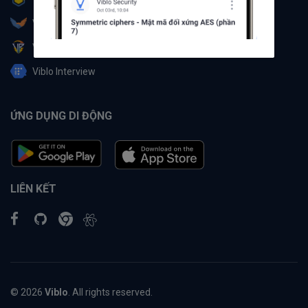
Viblo Partner
Viblo Battle
Viblo Interview
ỨNG DỤNG DI ĐỘNG
LIÊN KẾT
© 2026
Viblo
. All rights reserved.