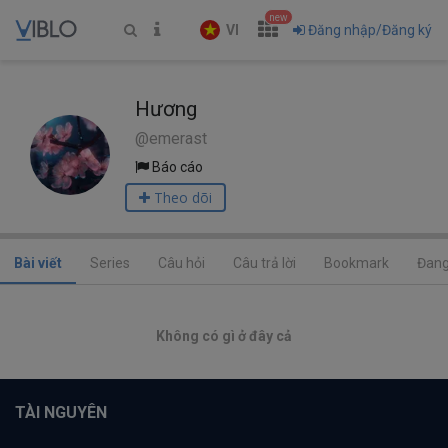
new
VI
Đăng nhập/Đăng ký
Hương
@emerast
Báo cáo
Theo dõi
Bài viết
Series
Câu hỏi
Câu trả lời
Bookmark
Đang
Không có gì ở đây cả
TÀI NGUYÊN