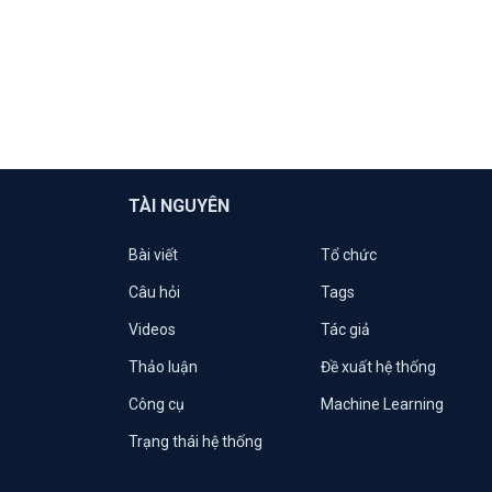
TÀI NGUYÊN
Bài viết
Tổ chức
Câu hỏi
Tags
Videos
Tác giả
Thảo luận
Đề xuất hệ thống
Công cụ
Machine Learning
Trạng thái hệ thống