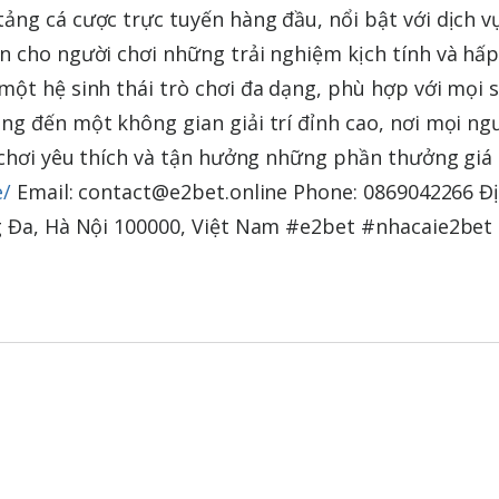
ảng cá cược trực tuyến hàng đầu, nổi bật với dịch v
n cho người chơi những trải nghiệm kịch tính và hấ
ột hệ sinh thái trò chơi đa dạng, phù hợp với mọi 
ng đến một không gian giải trí đỉnh cao, nơi mọi ng
 chơi yêu thích và tận hưởng những phần thưởng giá 
e/
Email: contact@e2bet.online Phone: 0869042266 Đ
g Đa, Hà Nội 100000, Việt Nam #e2bet #nhacaie2bet