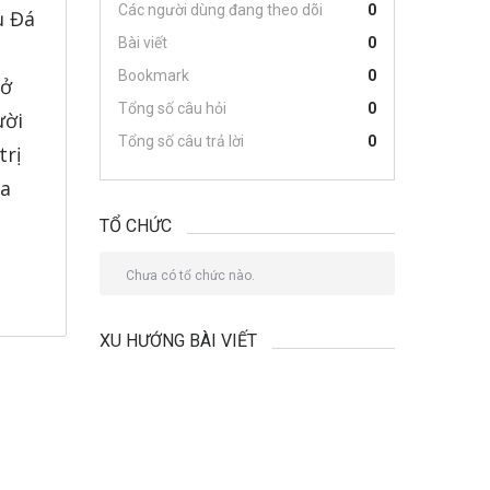
Các người dùng đang theo dõi
0
ụ Đá
Bài viết
0
p
Bookmark
0
sở
Tổng số câu hỏi
0
ười
Tổng số câu trả lời
0
trị
ịa
TỔ CHỨC
Chưa có tổ chức nào.
XU HƯỚNG BÀI VIẾT