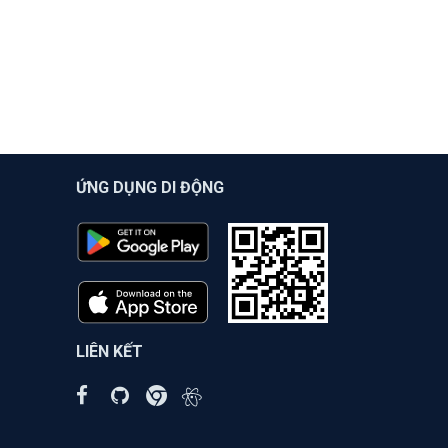
ỨNG DỤNG DI ĐỘNG
LIÊN KẾT