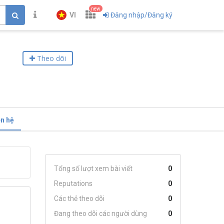
new
VI
Đăng nhập/Đăng ký
Theo dõi
ên hệ
Tổng số lượt xem bài viết
0
Reputations
0
Các thẻ theo dõi
0
Đang theo dõi các người dùng
0