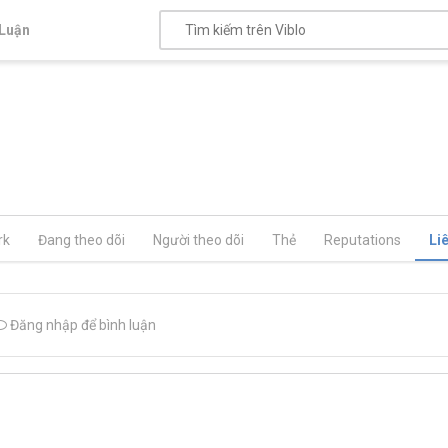
Luận
rk
Đang theo dõi
Người theo dõi
Thẻ
Reputations
Li
Đăng nhập để bình luận