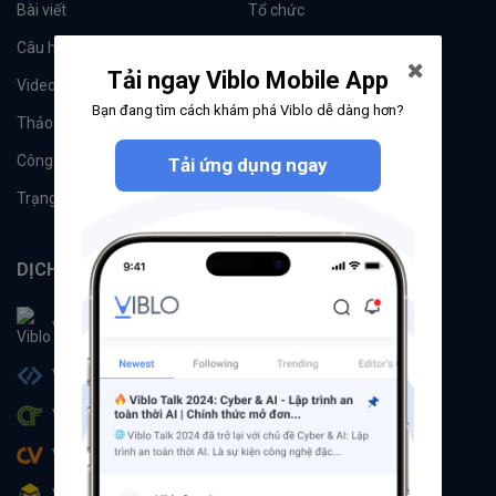
Bài viết
Tổ chức
Câu hỏi
Tags
Tải ngay Viblo Mobile App
Videos
Tác giả
Bạn đang tìm cách khám phá Viblo dễ dàng hơn?
Thảo luận
Đề xuất hệ thống
Công cụ
Machine Learning
Tải ứng dụng ngay
Trạng thái hệ thống
DỊCH VỤ
Viblo
Viblo Code
Viblo CTF
Viblo CV
Viblo Learning