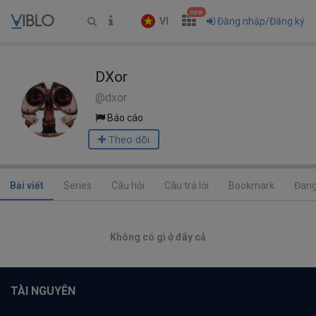
new
VI
Đăng nhập/Đăng ký
DXor
@dxor
Báo cáo
Theo dõi
Bài viết
Series
Câu hỏi
Câu trả lời
Bookmark
Đang
Không có gì ở đây cả
TÀI NGUYÊN